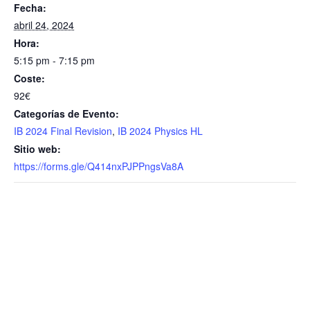
Fecha:
abril 24, 2024
Hora:
5:15 pm - 7:15 pm
Coste:
92€
Categorías de Evento:
IB 2024 Final Revision
,
IB 2024 Physics HL
Sitio web:
https://forms.gle/Q414nxPJPPngsVa8A