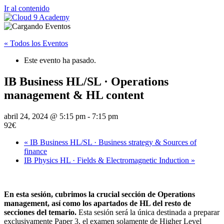
Ir al contenido
« Todos los Eventos
Este evento ha pasado.
IB Business HL/SL · Operations
management & HL content
abril 24, 2024 @ 5:15 pm
-
7:15 pm
92€
«
IB Business HL/SL · Business strategy & Sources of
finance
IB Physics HL · Fields & Electromagnetic Induction
»
En esta sesión, cubrimos la crucial sección de Operations
management, así como los apartados de HL del resto de
secciones del temario.
Esta sesión será la única destinada a preparar
exclusivamente Paper 3, el examen solamente de Higher Level