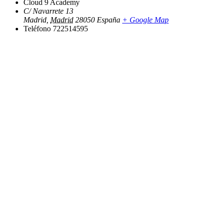
Cloud 9 Academy
C/ Navarrete 13
Madrid
,
Madrid
28050
España
+ Google Map
Teléfono
722514595