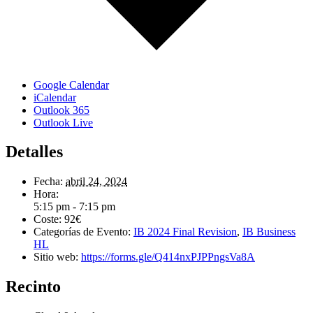
Google Calendar
iCalendar
Outlook 365
Outlook Live
Detalles
Fecha:
abril 24, 2024
Hora:
5:15 pm - 7:15 pm
Coste:
92€
Categorías de Evento:
IB 2024 Final Revision
,
IB Business
HL
Sitio web:
https://forms.gle/Q414nxPJPPngsVa8A
Recinto