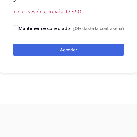
Iniciar sesión a través de SSO
Mantenerme conectado
¿Olvidaste la contraseña?
Acceder