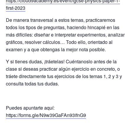
https://cloud9academy.es/event/igcse-physics-paper-1-
first-2023
De manera transversal a estos temas, practicaremos
todos los tipos de preguntas, haciendo hincapié en las
más difíciles: diseñar e interpretar experimentos, analizar
gráficos, resolver cálculos… Todo ello, orientado al
examen y a que obtengas la mejor nota posible.
Y si tienes dudas, ¡tráetelas! Cuéntanoslo antes de la
clase si deseas practicar algún ejercicio en concreto, o
tráete directamente tus ejercicios de los temas 1, 2 y 3 y
consulta todas tus dudas.
Puedes apuntarte aquí:
https://forms.gle/N9w39GaFAn93ifnG9