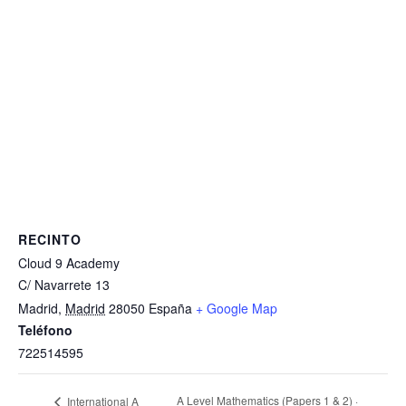
RECINTO
Cloud 9 Academy
C/ Navarrete 13
Madrid
,
Madrid
28050
España
+ Google Map
Teléfono
722514595
A Level Mathematics (Papers 1 & 2) ·
International A