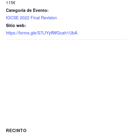
115€
Categoría de Evento:
IGCSE 2022 Final Revision
Sitio web:
https://forms.gle/S7LfYyffWGcah1UbA
RECINTO