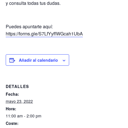
y consulta todas tus dudas.
Puedes apuntarte aquí:
https://forms.gle/S7LfYyffWGcah1UbA
Añadir al calendario
DETALLES
Fecha:
mayo 23, 2022
Hora:
11:00 am - 2:00 pm
Coste: