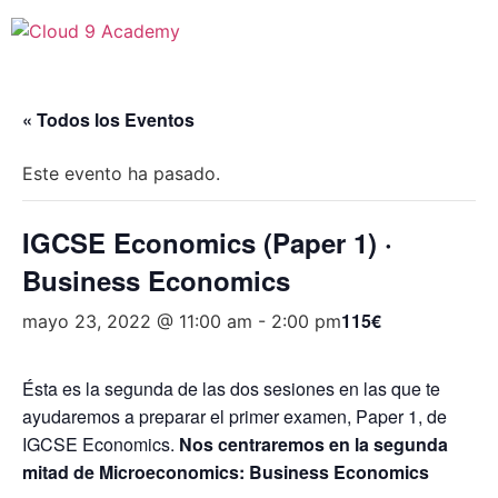
Ir
al
contenido
« Todos los Eventos
Este evento ha pasado.
IGCSE Economics (Paper 1) ·
Business Economics
115€
mayo 23, 2022 @ 11:00 am
-
2:00 pm
Ésta es la segunda de las dos sesiones en las que te
ayudaremos a preparar el primer examen, Paper 1, de
IGCSE Economics.
Nos centraremos en la segunda
mitad de Microeconomics: Business Economics