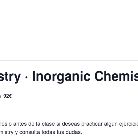
ry · Inorganic Chemis
92€
m
noslo antes de la clase si deseas practicar algún ejercici
mistry y consulta todas tus dudas.