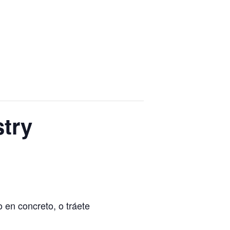
try
o en concreto, o tráete