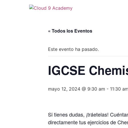
« Todos los Eventos
Este evento ha pasado.
IGCSE Chemist
mayo 12, 2024 @ 9:30 am
-
11:30 a
Si tienes dudas, ¡tráetelas! Cuénta
directamente tus ejercicios de Che