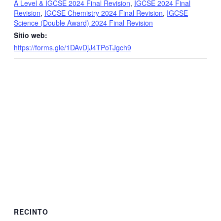
A Level & IGCSE 2024 Final Revision
,
IGCSE 2024 Final
Revision
,
IGCSE Chemistry 2024 Final Revision
,
IGCSE
Science (Double Award) 2024 Final Revision
Sitio web:
https://forms.gle/1DAvDjJ4TPoTJgch9
RECINTO