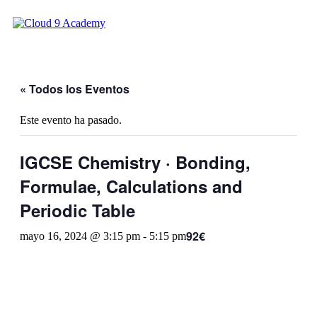
« Todos los Eventos
Este evento ha pasado.
IGCSE Chemistry · Bonding,
Formulae, Calculations and
Periodic Table
92€
mayo 16, 2024 @ 3:15 pm
-
5:15 pm