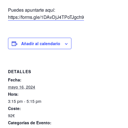
Puedes apuntarte aquí:
https://forms.gle/1DAvDjJ4TPoTJgch9
Añadir al calendario
DETALLES
Fecha:
mayo 16, 2024
Hora:
3:15 pm - 5:15 pm
Coste:
92€
Categorías de Evento: