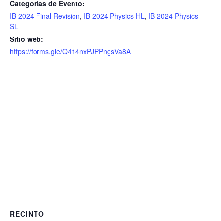
Categorías de Evento:
IB 2024 Final Revision
,
IB 2024 Physics HL
,
IB 2024 Physics
SL
Sitio web:
https://forms.gle/Q414nxPJPPngsVa8A
RECINTO