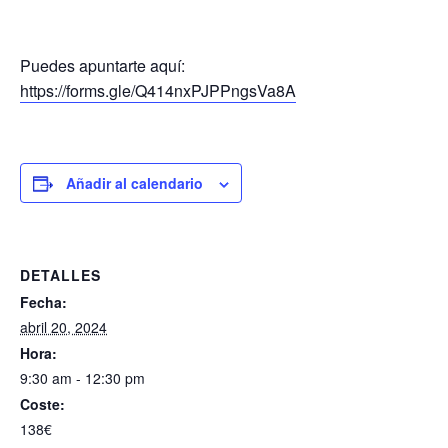
Puedes apuntarte aquí:
https://forms.gle/Q414nxPJPPngsVa8A
Añadir al calendario
DETALLES
Fecha:
abril 20, 2024
Hora:
9:30 am - 12:30 pm
Coste:
138€