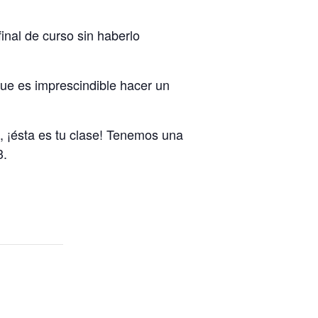
inal de curso sin haberlo
que es imprescindible hacer un
, ¡ésta es tu clase! Tenemos una
3.