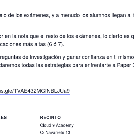
jo de los exámenes, y a menudo los alumnos llegan al f
r en la nota que el resto de los exámenes, lo cierto es 
caciones más altas (6 ó 7).
preguntas de investigación y ganar confianza en ti mismo
 daremos todas las estrategias para enfrentarte a Paper 
orms.gle/TVAE432MGfNBLJUa9
LES
RECINTO
Cloud 9 Academy
C/ Navarrete 13