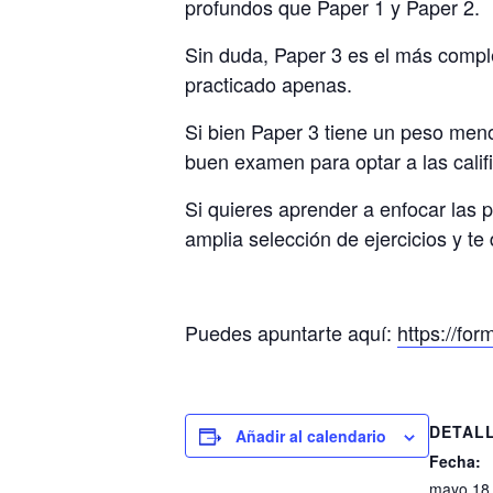
profundos que Paper 1 y Paper 2.
Sin duda, Paper 3 es el más comple
practicado apenas.
Si bien Paper 3 tiene un peso meno
buen examen para optar a las califi
Si quieres aprender a enfocar las 
amplia selección de ejercicios y te
Puedes apuntarte aquí:
https://f
DETAL
Añadir al calendario
Fecha:
mayo 18