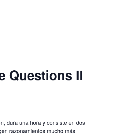
e Questions II
n, dura una hora y consiste en dos
exigen razonamientos mucho más