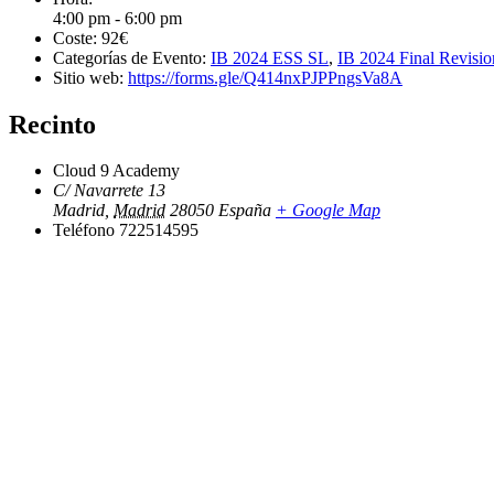
4:00 pm - 6:00 pm
Coste:
92€
Categorías de Evento:
IB 2024 ESS SL
,
IB 2024 Final Revisio
Sitio web:
https://forms.gle/Q414nxPJPPngsVa8A
Recinto
Cloud 9 Academy
C/ Navarrete 13
Madrid
,
Madrid
28050
España
+ Google Map
Teléfono
722514595