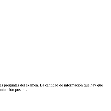
las preguntas del examen. La cantidad de información que hay que
untuación posible.