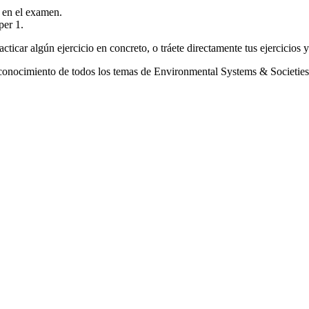
s en el examen.
per 1.
acticar algún ejercicio en concreto, o tráete directamente tus ejercicios 
o conocimiento de todos los temas de Environmental Systems & Societie