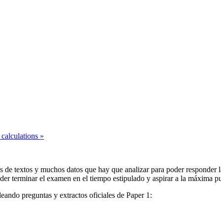
 calculations
»
s de textos y muchos datos que hay que analizar para poder responder 
oder terminar el examen en el tiempo estipulado y aspirar a la máxima p
eando preguntas y extractos oficiales de Paper 1: