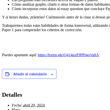
Cómo analizar graphs, charts u otras formas de datos habituale
Cómo incorporar estos datos al essay question que concluye Pa
Y si tienes dudas, ¡tráetelas! Cuéntanoslo antes de la clase si deseas pr
Trabajaremos todas estas habilidades de forma transversal, utilizand
Paper 1 para comprender los criterios de corrección.
Puedes apuntarte aquí:
https://forms.gle/Q414nxPJPPngsVa8A
Añadir al calendario
Detalles
Fecha:
abril 29, 2024
Hora: