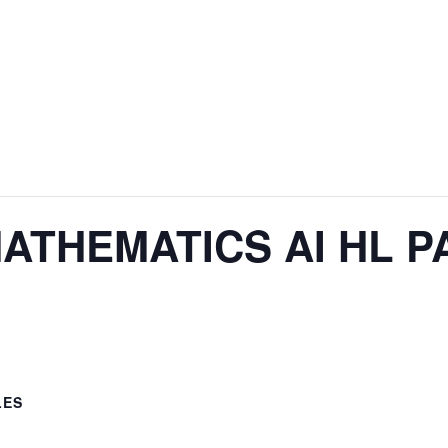
MATHEMATICS AI HL P
LES