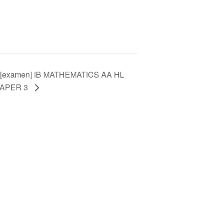
[examen] IB MATHEMATICS AA HL
APER 3