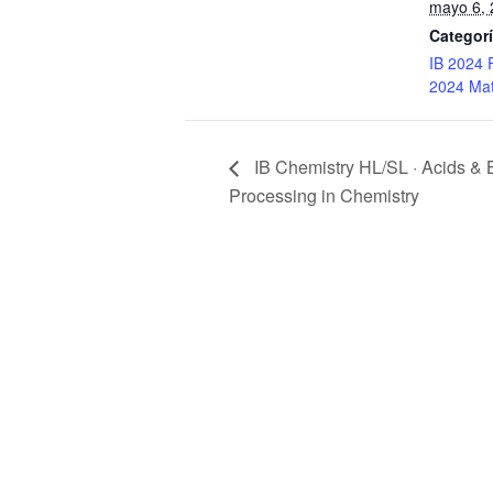
mayo 6, 
Categorí
IB 2024 
2024 Mat
IB Chemistry HL/SL · Acids &
Processing in Chemistry