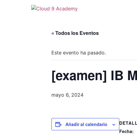
« Todos los Eventos
Este evento ha pasado.
[examen] IB 
mayo 6, 2024
DETAL
Añadir al calendario
Fecha: