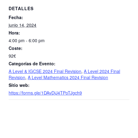
DETALLES
Fecha:
junio 14, 2024
Hora:
4:00 pm - 6:00 pm
Coste:
92€
Categorías de Evento:
A Level & IGCSE 2024 Final Revision
,
A Level 2024 Final
Revision
,
A Level Mathematics 2024 Final Revision
Sitio web:
https://forms.gle/1DAvDjJ4TPoTJgch9