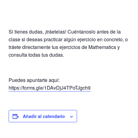
Si tienes dudas, ¡tráetelas! Cuéntanoslo antes de la
clase si deseas practicar algún ejercicio en concreto, o
tráete directamente tus ejercicios de Mathematics y
consulta todas tus dudas.
Puedes apuntarte aquí:
https://forms.gle/1DAvDjJ4TPoTJgch9
Añadir al calendario