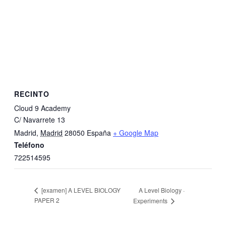
RECINTO
Cloud 9 Academy
C/ Navarrete 13
Madrid
,
Madrid
28050
España
+ Google Map
Teléfono
722514595
A Level Biology ·
[examen] A LEVEL BIOLOGY
PAPER 2
Experiments