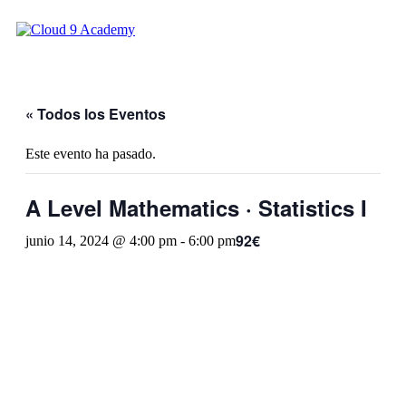
« Todos los Eventos
Este evento ha pasado.
A Level Mathematics · Statistics I
92€
junio 14, 2024 @ 4:00 pm
-
6:00 pm