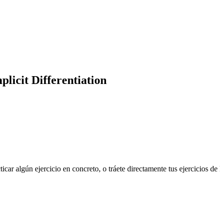
licit Differentiation
cticar algún ejercicio en concreto, o tráete directamente tus ejercicios 