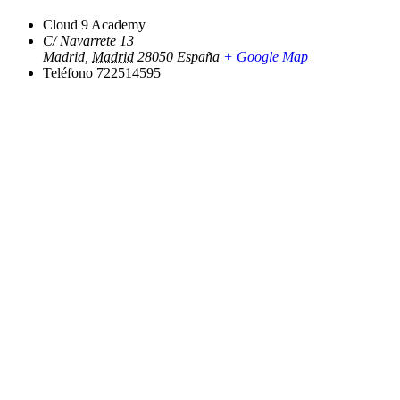
Cloud 9 Academy
C/ Navarrete 13
Madrid
,
Madrid
28050
España
+ Google Map
Teléfono
722514595