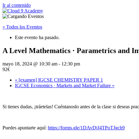
Ir al contenido
« Todos los Eventos
Este evento ha pasado.
A Level Mathematics · Parametrics and Imp
mayo 18, 2024 @ 10:30 am
-
12:30 pm
92€
«
[examen] IGCSE CHEMISTRY PAPER 1
IGCSE Economics · Markets and Market Failure
»
Si tienes dudas, ¡tráetelas! Cuéntanoslo antes de la clase si deseas pra
Puedes apuntarte aquí:
https://forms.gle/1DAvDjJ4TPoTJgch9