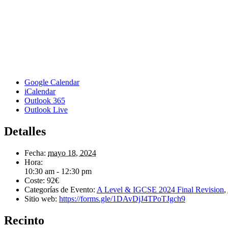
Google Calendar
iCalendar
Outlook 365
Outlook Live
Detalles
Fecha:
mayo 18, 2024
Hora:
10:30 am - 12:30 pm
Coste:
92€
Categorías de Evento:
A Level & IGCSE 2024 Final Revision
,
Sitio web:
https://forms.gle/1DAvDjJ4TPoTJgch9
Recinto